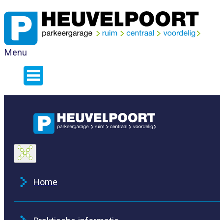
Menu
Home