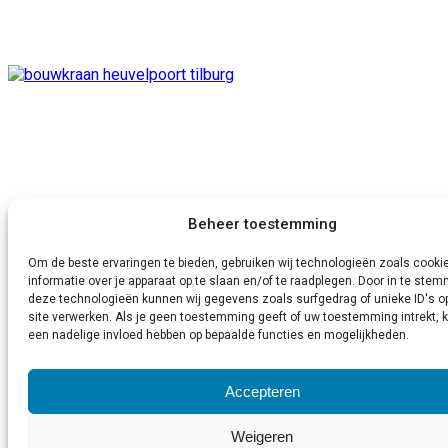
Beheer toestemming
Om de beste ervaringen te bieden, gebruiken wij technologieën zoals cook
informatie over je apparaat op te slaan en/of te raadplegen. Door in te st
deze technologieën kunnen wij gegevens zoals surfgedrag of unieke ID's o
site verwerken. Als je geen toestemming geeft of uw toestemming intrekt, k
een nadelige invloed hebben op bepaalde functies en mogelijkheden.
Accepteren
Weigeren