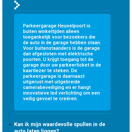
Parkeergarage Heuvelpoort is
buiten winkeltijden alleen
toegankelijk voor bezoekers die
de auto in de garage hebben staan.
Voor buitenstaanders is de garage
dan afgesloten met elektrische
poorten. U krijgt toegang tot de
garage door uw parkeerticket in de
kaartlezer te steken. De
parkeergarage is daarnaast
uitgerust met uitgebreide
camerabeveiliging en er hangt
innovatieve led verlichting om een
veilig gevoel te creëren.
Kan ik mijn waardevolle spullen in de
auto laten liggen?