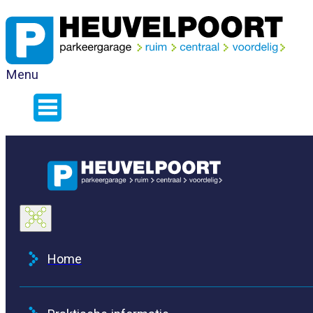
Menu
Home