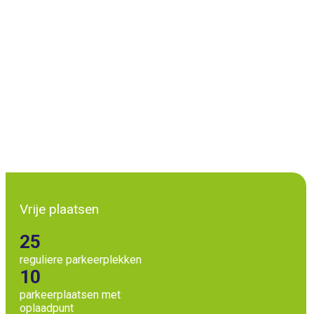
Vrije plaatsen
25
reguliere parkeerplekken
10
parkeerplaatsen met
oplaadpunt