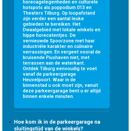
horecagelegenheden en culturele
hotspots als poppodium 013 en
Theaters Tilburg. Op loopafstand
zijn verder een aantal leuke
gebieden te bereiken. Het
Dwaalgebied met lokale winkels en
hippe horecatentjes. De
vernieuwde Spoorzone met haar
industriële karakter en culinaire
verrassingen. En vergeet vooral de
bruisende Piushaven niet, met
terrassen aan de waterkant.
Ontdek Tilburg eenvoudig te voet
vanaf de parkeergarage
Heuvelpoort. Waar in de
binnenstad u ook moet zijn, vanuit
deze parkeergarage bent u er altijd
binnen enkele minuten.
Hoe kom ik in de parkeergarage na
sluitingstijd van de winkels?