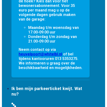
de hoek? Kies dan voor het
bewonersabonnement. Voor 35
euro per maand mag u op de
volgende dagen gebruik maken
van de garage:
Maandag t/m woensdag van
17.00-09.00 uur
Donderdag t/m zondag van
21.00-09.00 uur
Neem contact op via
heuvelpoort@whitelbl.nl
of bel
tijdens kantooruren 013 5353275.
We informeren u graag over de
beschikbaarheid en mogelijkheden.
Ik ben mijn parkeerticket kwijt. Wat
nu?