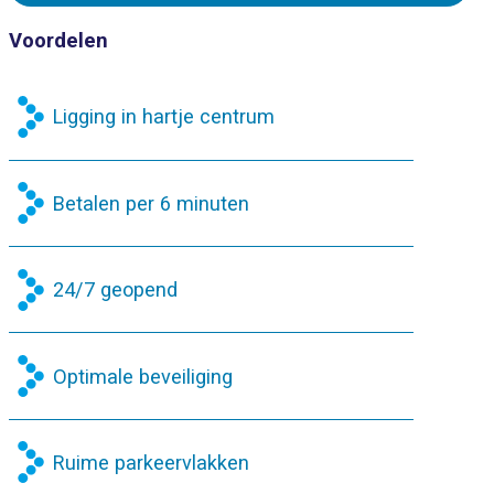
Voordelen
Ligging in hartje centrum
Betalen per 6 minuten
24/7 geopend
Optimale beveiliging
Ruime parkeervlakken