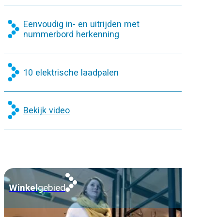
Eenvoudig in- en uitrijden met
nummerbord herkenning
10 elektrische laadpalen
Bekijk video
Winkel
gebied