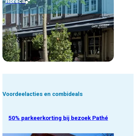
Horeca
Voordeelacties en combideals
50% parkeerkorting bij bezoek Pathé