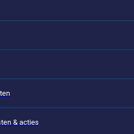
ten
en & acties