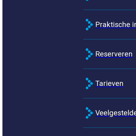
Praktische i
Reserveren
Tarieven
Veelgesteld