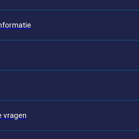
nformatie
e vragen